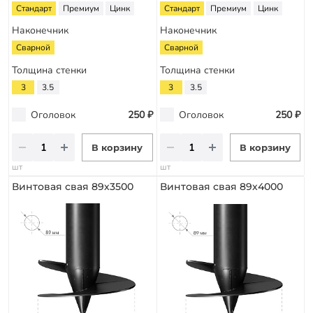
Стандарт
Премиум
Цинк
Стандарт
Премиум
Цинк
Наконечник
Наконечник
Сварной
Сварной
Толщина стенки
Толщина стенки
3
3.5
3
3.5
Оголовок
250 ₽
Оголовок
250 ₽
В корзину
В корзину
шт
шт
Винтовая свая 89х3500
Винтовая свая 89х4000