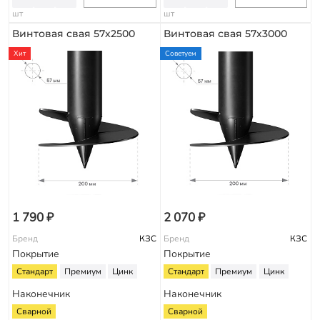
шт
шт
Винтовая свая 57х2500
Винтовая свая 57х3000
Хит
Советуем
1 790 ₽
2 070 ₽
Бренд
КЗС
Бренд
КЗС
Покрытие
Покрытие
Стандарт
Премиум
Цинк
Стандарт
Премиум
Цинк
Наконечник
Наконечник
Сварной
Сварной