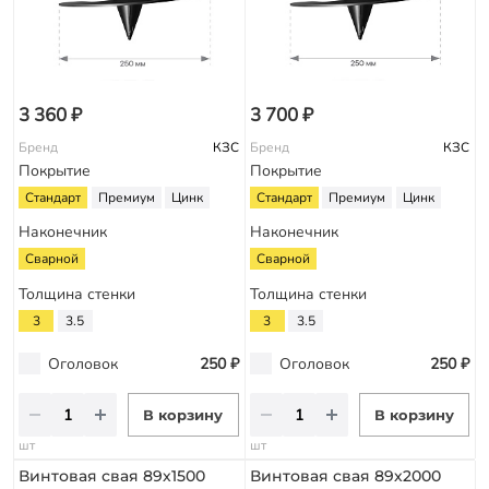
3 360 ₽
3 700 ₽
Бренд
КЗС
Бренд
КЗС
Покрытие
Покрытие
Стандарт
Премиум
Цинк
Стандарт
Премиум
Цинк
Наконечник
Наконечник
Сварной
Сварной
Толщина стенки
Толщина стенки
3
3.5
3
3.5
Оголовок
250 ₽
Оголовок
250 ₽
В корзину
В корзину
шт
шт
Винтовая свая 89х1500
Винтовая свая 89х2000