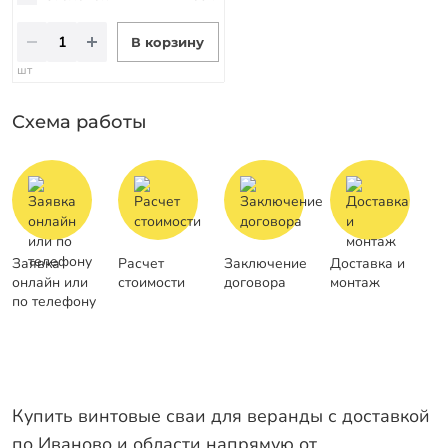
В корзину
шт
Схема работы
Заявка
Расчет
Заключение
Доставка и
онлайн или
стоимости
договора
монтаж
по телефону
Купить винтовые сваи для веранды с доставкой
по Иваново и области напрямую от