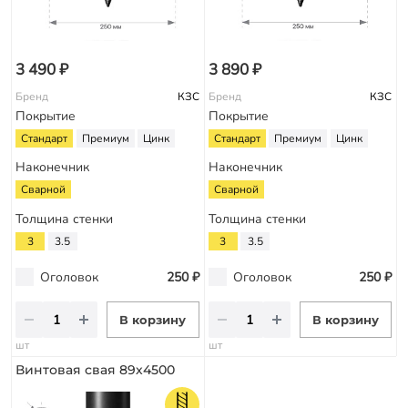
3 490 ₽
3 890 ₽
Бренд
КЗС
Бренд
КЗС
Покрытие
Покрытие
Стандарт
Премиум
Цинк
Стандарт
Премиум
Цинк
Наконечник
Наконечник
Сварной
Сварной
Толщина стенки
Толщина стенки
3
3.5
3
3.5
Оголовок
250 ₽
Оголовок
250 ₽
В корзину
В корзину
шт
шт
Винтовая свая 89х4500