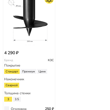
4 290 ₽
Бренд
КЗС
Покрытие
Стандарт
Премиум
Цинк
Наконечник
Сварной
Толщина стенки
3
3.5
Оголовок
250 ₽