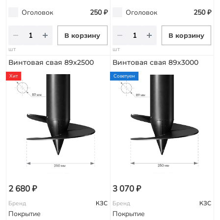
Оголовок
250 ₽
Оголовок
250 ₽
В корзину
В корзину
шт
шт
Винтовая свая 89х2500
Винтовая свая 89х3000
Хит
Советуем
2 680 ₽
3 070 ₽
Бренд
КЗС
Бренд
КЗС
Покрытие
Покрытие