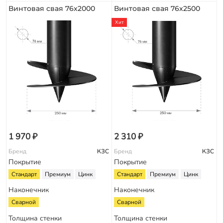
Винтовая свая 76х2000
Винтовая свая 76х2500
Хит
1 970 ₽
2 310 ₽
Бренд
КЗС
Бренд
КЗС
Покрытие
Покрытие
Стандарт
Премиум
Цинк
Стандарт
Премиум
Цинк
Наконечник
Наконечник
Сварной
Сварной
Толщина стенки
Толщина стенки