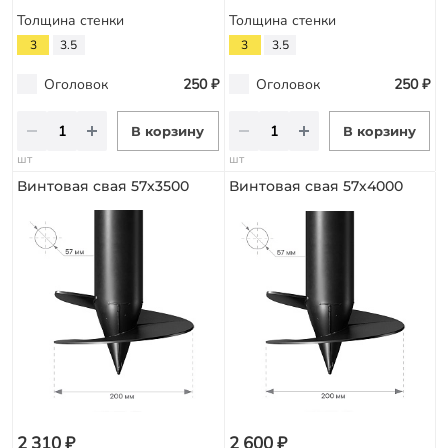
Толщина стенки
Толщина стенки
3
3.5
3
3.5
Оголовок
250 ₽
Оголовок
250 ₽
В корзину
В корзину
шт
шт
Винтовая свая 57х3500
Винтовая свая 57х4000
2 310 ₽
2 600 ₽