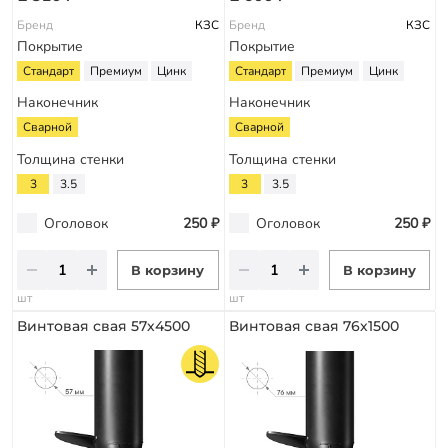
Бренд
КЗС
Бренд
КЗС
Покрытие
Покрытие
Стандарт
Премиум
Цинк
Стандарт
Премиум
Цинк
Наконечник
Наконечник
Сварной
Сварной
Толщина стенки
Толщина стенки
3
3.5
3
3.5
Оголовок
250 ₽
Оголовок
250 ₽
В корзину
В корзину
шт
шт
Винтовая свая 57х4500
Винтовая свая 76х1500