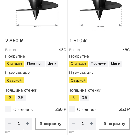
2 860 ₽
1 610 ₽
Бренд
КЗС
Бренд
КЗС
Покрытие
Покрытие
Стандарт
Премиум
Цинк
Стандарт
Премиум
Цинк
Наконечник
Наконечник
Сварной
Сварной
Толщина стенки
Толщина стенки
3
3.5
3
3.5
Оголовок
250 ₽
Оголовок
250 ₽
В корзину
В корзину
шт
шт