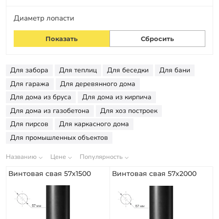
Заказать звонок
Диаметр лопасти
Для забора
Для теплиц
Для беседки
Для бани
Для гаража
Для деревянного дома
Для дома из бруса
Для дома из кирпича
Для дома из газобетона
Для хоз построек
Для пирсов
Для каркасного дома
Для промышленных объектов
Названию
Цене
Популярность
Винтовая свая 57х1500
Винтовая свая 57х2000