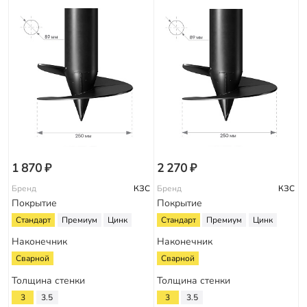
1 870 ₽
2 270 ₽
Бренд
КЗС
Бренд
КЗС
Покрытие
Покрытие
Стандарт
Премиум
Цинк
Стандарт
Премиум
Цинк
Наконечник
Наконечник
Сварной
Сварной
Толщина стенки
Толщина стенки
3
3.5
3
3.5