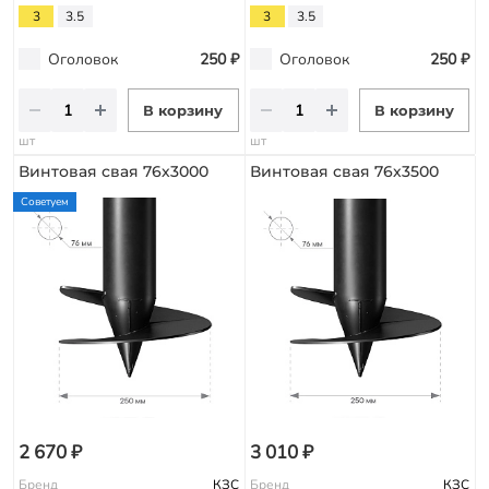
3
3.5
3
3.5
Оголовок
250 ₽
Оголовок
250 ₽
В корзину
В корзину
шт
шт
Винтовая свая 76х3000
Винтовая свая 76х3500
Советуем
2 670 ₽
3 010 ₽
Бренд
КЗС
Бренд
КЗС