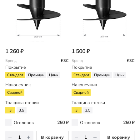
1 260 ₽
1 500 ₽
Бренд
КЗС
Бренд
КЗС
Покрытие
Покрытие
Стандарт
Премиум
Цинк
Стандарт
Премиум
Цинк
Наконечник
Наконечник
Сварной
Сварной
Толщина стенки
Толщина стенки
3
3.5
3
3.5
Оголовок
250 ₽
Оголовок
250 ₽
В корзину
В корзину