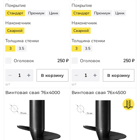
Покрытие
Покрытие
Стандарт
Премиум
Цинк
Стандарт
Премиум
Цинк
Наконечник
Наконечник
Сварной
Сварной
Толщина стенки
Толщина стенки
3
3.5
3
3.5
Оголовок
250 ₽
Оголовок
250 ₽
В корзину
В корзину
шт
шт
Винтовая свая 76х4000
Винтовая свая 76х4500