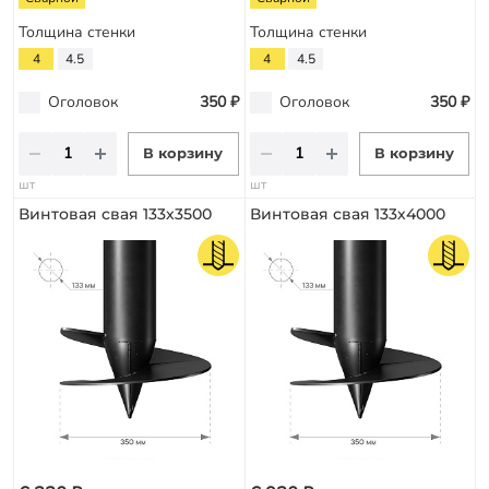
Толщина стенки
Толщина стенки
4
4.5
4
4.5
Оголовок
350 ₽
Оголовок
350 ₽
В корзину
В корзину
шт
шт
Винтовая свая 133х3500
Винтовая свая 133х4000