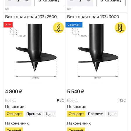
В корзину
В корзину
шт
шт
Винтовая свая 133х2500
Винтовая свая 133х3000
Хит
Советуем
4 800 ₽
5 540 ₽
Бренд
КЗС
Бренд
КЗС
Покрытие
Покрытие
Стандарт
Премиум
Цинк
Стандарт
Премиум
Цинк
Наконечник
Наконечник
Сварной
Сварной