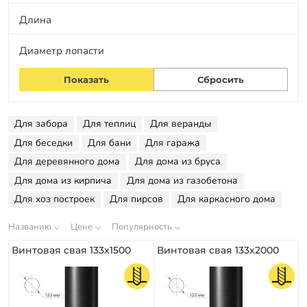
Длина
Заказать звонок
Диаметр лопасти
Для забора
Для теплиц
Для веранды
Для беседки
Для бани
Для гаража
Для деревянного дома
Для дома из бруса
Для дома из кирпича
Для дома из газобетона
Для хоз построек
Для пирсов
Для каркасного дома
Названию
Цене
Популярность
Винтовая свая 133х1500
Винтовая свая 133х2000