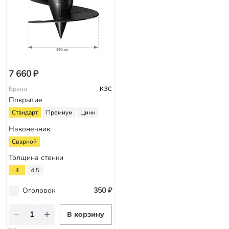
7 660 ₽
Бренд
КЗС
Покрытие
Стандарт
Премиум
Цинк
Наконечник
Сварной
Толщина стенки
4
4.5
Оголовок
350 ₽
В корзину
шт