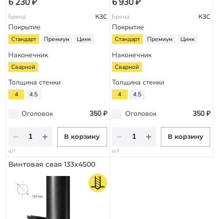
6 230 ₽
6 930 ₽
Бренд
КЗС
Бренд
КЗС
Покрытие
Покрытие
Стандарт
Премиум
Цинк
Стандарт
Премиум
Цинк
Наконечник
Наконечник
Сварной
Сварной
Толщина стенки
Толщина стенки
4
4.5
4
4.5
Оголовок
350 ₽
Оголовок
350 ₽
В корзину
В корзину
шт
шт
Винтовая свая 133х4500