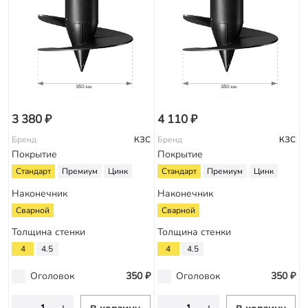
3 380 ₽
4 110 ₽
Бренд
КЗС
Бренд
КЗС
Покрытие
Покрытие
Стандарт
Премиум
Цинк
Стандарт
Премиум
Цинк
Наконечник
Наконечник
Сварной
Сварной
Толщина стенки
Толщина стенки
4
4.5
4
4.5
Оголовок
350 ₽
Оголовок
350 ₽