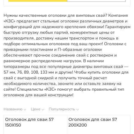
Заказать звонок
Нужны качественные оголовки для винтовых свай? Компания
«КЗС» предлагает стальные оголовки различных диаметров и
конфигураций для надежного крепления обвязки! Гарантируем
быструю отгрузку любых партий, конкурентные цены от
производителя, доставку нашим транспортом и помощь в
подборе оптимальных оголовков под ваш проект! Оголовки с
приварными пластинами и П-образные оголовки
обеспечивают прочное соединение свай с ростверком и
равномерное распределение нагрузок. В наличии
типоразмеры под все популярные диаметры винтовых свай —
57 мм, 76, 89, 108, 133 мм и другие! Чтобы купить оголовки для
свай с выгодной скидкой и получить точный расчет
необходимого количества, звоните или оставьте заявку на
сайте! Специалисты «КЗС» помогут выбрать правильный тип
оголовков для вашей конструкции!
Названию
Цене
Популярность
Оголовок для сваи 57
Оголовок для сваи 57
150X150
200X200