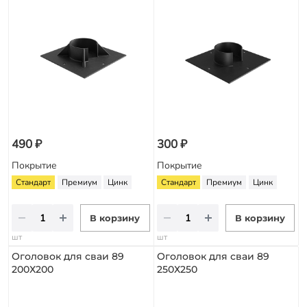
490 ₽
300 ₽
Покрытие
Покрытие
Стандарт
Премиум
Цинк
Стандарт
Премиум
Цинк
В корзину
В корзину
шт
шт
Оголовок для сваи 89
Оголовок для сваи 89
200Х200
250Х250