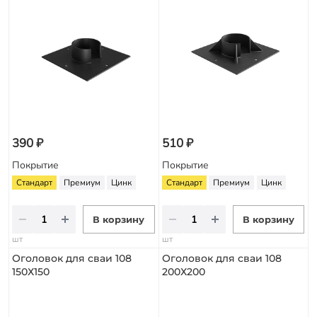
390 ₽
510 ₽
Покрытие
Покрытие
Стандарт
Премиум
Цинк
Стандарт
Премиум
Цинк
В корзину
В корзину
шт
шт
Оголовок для сваи 108
Оголовок для сваи 108
150Х150
200Х200