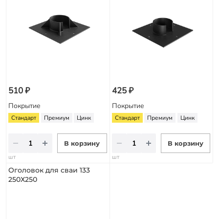
510 ₽
425 ₽
Покрытие
Покрытие
Стандарт
Премиум
Цинк
Стандарт
Премиум
Цинк
В корзину
В корзину
шт
шт
Оголовок для сваи 133
250Х250