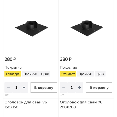
280 ₽
380 ₽
Покрытие
Покрытие
Стандарт
Премиум
Цинк
Стандарт
Премиум
Цинк
В корзину
В корзину
шт
шт
Оголовок для сваи 76
Оголовок для сваи 76
150X150
200Х200