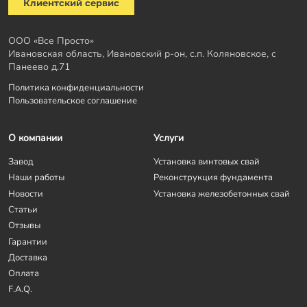
Клиентский сервис
ООО «Все Просто»
Ивановская область, Ивановский р-он, с.п. Коляновское, с
Панеево д.71
Политика конфиденциальности
Пользовательское соглашение
О компании
Услуги
Завод
Установка винтовых свай
Наши работы
Реконструкция фундамента
Новости
Установка железобетонных свай
Статьи
Отзывы
Гарантии
Доставка
Оплата
F.A.Q.