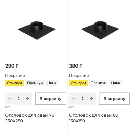
290 ₽
380 ₽
Покрытие
Покрытие
Стандарт
Премиум
Цинк
Стандарт
Премиум
Цинк
В корзину
В корзину
шт
шт
Оголовок для сваи 76
Оголовок для сваи 89
250Х250
150Х150