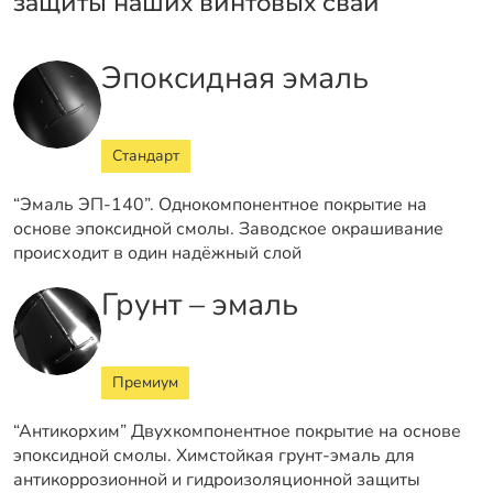
защиты наших винтовых свай
Эпоксидная эмаль
Стандарт
“Эмаль ЭП-140”. Однокомпонентное покрытие на
основе эпоксидной смолы. Заводское окрашивание
происходит в один надёжный слой
Грунт – эмаль
Премиум
“Антикорхим” Двухкомпонентное покрытие на основе
эпоксидной смолы. Химстойкая грунт-эмаль для
антикоррозионной и гидроизоляционной защиты