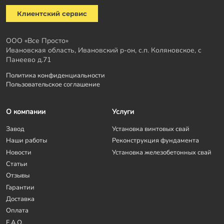
Клиентский сервис
ООО «Все Просто»
Ивановская область, Ивановский р-он, с.п. Коляновское, с
Панеево д.71
Политика конфиденциальности
Пользовательское соглашение
О компании
Услуги
Завод
Установка винтовых свай
Наши работы
Реконструкция фундамента
Новости
Установка железобетонных свай
Статьи
Отзывы
Гарантии
Доставка
Оплата
F.A.Q.