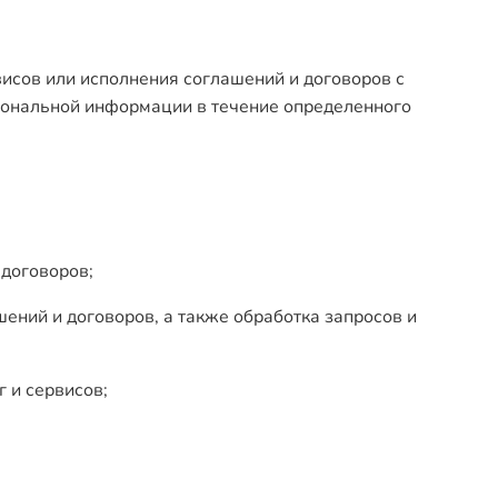
висов или исполнения соглашений и договоров с
сональной информации в течение определенного
 договоров;
ений и договоров, а также обработка запросов и
г и сервисов;