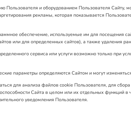
ию Пользователя и оборудованием Пользователя Сайту, м
ргетирования рекламы, которая показывается Пользовател
граммное обеспечение, используемые им для посещения сай
йтов или для определенных сайтов), а также удаления ра
пределенного сервиса или услуги возможно только при усл
ические параметры определяются Сайтом и могут изменять
аться для анализа файлов cookie Пользователя, для сбора
тоспособности Сайта в целом или их отдельных функций в 
рительного уведомления Пользователя.