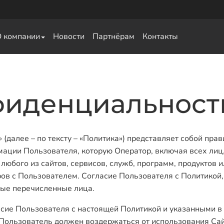
О компании
Новости
Партнёрам
Контакты
свай
фиденциальност
далее – по тексту – «Политика») представляет собой пра
мации Пользователя, которую Оператор, включая всех лиц,
юбого из сайтов, сервисов, служб, программ, продуктов ил
в с Пользователем. Согласие Пользователя с Политикой,
ные перечисленные лица.
сие Пользователя с настоящей Политикой и указанными в
 Пользователь должен воздержаться от использования Сай