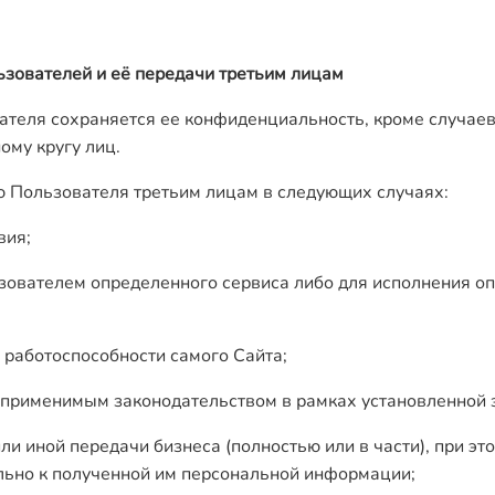
зователей и её передачи третьим лицам
ателя сохраняется ее конфиденциальность, кроме случае
ому кругу лиц.
ю Пользователя третьим лицам в следующих случаях:
вия;
зователем определенного сервиса либо для исполнения о
 работоспособности самого Сайта;
м применимым законодательством в рамках установленной 
ли иной передачи бизнеса (полностью или в части), при эт
ьно к полученной им персональной информации;