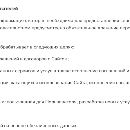
ователей
 информацию, которая необходима для предоставления сер
онодательством предусмотрено обязательное хранение пер
брабатывает в следующих целях:
глашений и договоров с Сайтом;
нных сервисов и услуг, а также исполнение соглашений и
ции, касающихся использования Сайта, исполнения соглаш
о использования для Пользователя, разработка новых услу
ий на основе обезличенных данных.