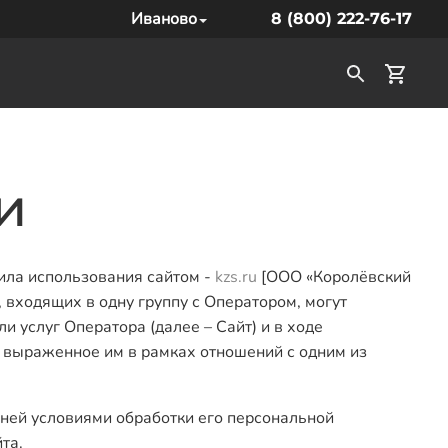
Иваново
8 (800) 222-76-17
и
вила использования сайтом -
kzs.ru
[ООО «Королёвский
 входящих в одну группу с Оператором, могут
и услуг Оператора (далее – Сайт) и в ходе
 выраженное им в рамках отношений с одним из
 ней условиями обработки его персональной
та.