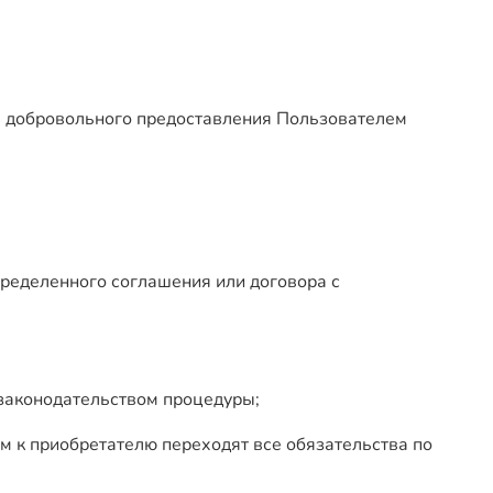
в добровольного предоставления Пользователем
пределенного соглашения или договора с
законодательством процедуры;
ом к приобретателю переходят все обязательства по