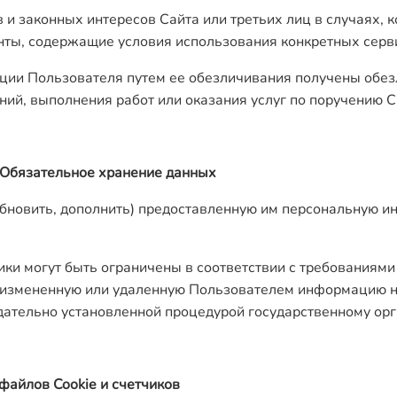
 и законных интересов Сайта или третьих лиц в случаях,
нты, содержащие условия использования конкретных серв
ации Пользователя путем ее обезличивания получены обез
ий, выполнения работ или оказания услуг по поручению С
 Обязательное хранение данных
обновить, дополнить) предоставленную им персональную ин
тики могут быть ограничены в соответствии с требованиям
 измененную или удаленную Пользователем информацию на
дательно установленной процедурой государственному орг
файлов Cookie и счетчиков