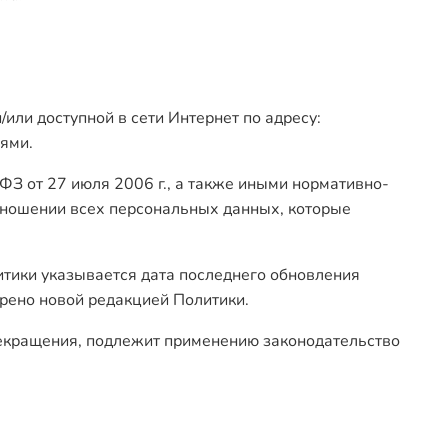
или доступной в сети Интернет по адресу:
иями.
З от 27 июля 2006 г., а также иными нормативно-
тношении всех персональных данных, которые
итики указывается дата последнего обновления
трено новой редакцией Политики.
прекращения, подлежит применению законодательство