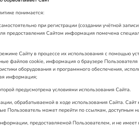
ю обрабатывает Сайт
литике понимается:
амостоятельно при регистрации (создании учётной записи
для предоставления Сайтом информация помечена специа
 режиме Сайту в процессе их использования с помощью ус
нные файлов cookie, информация о браузере Пользователя
еристики оборудования и программного обеспечения, испол
ная информация;
которой предусмотрена условиями использования Сайта.
ции, обрабатываемой в ходе использования Сайта. Сайт не
рые Пользователь может перейти по ссылкам, доступным н
 информации, предоставляемой Пользователем, и не имеет