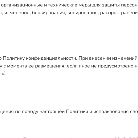
е организационные и технические меры для защиты персо
, изменения, блокирования, копирования, распространени
ую Политику конфиденциальности. При внесении изменений
лу с момента ее размещения, если иное не предусмотрено
ru/
.
ащения по поводу настоящей Политики и использования с