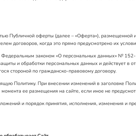
ью Публичной оферты (далее – «Оферта»), размещенной и/
елем договоров, когда это прямо предусмотрено их услов
 с Федеральным законом «О персональных данных» № 152-Ф
защиты и обработки персональных данных и действует в о
ося стороной по гражданско-правовому договору.
тоящую Политику. При внесении изменений в заголовке Пол
с момента ее размещения на сайте, если иное не предусмо
положений и порядок принятия, исполнения, изменения и 