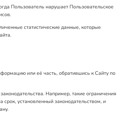
 когда Пользователь нарушает Пользовательское
исов.
личенные статистические данные, которые
айта.
формацию или её часть, обратившись к Сайту по
и законодательства. Например, такие ограничения
 срок, установленный законодательством, и
ану.