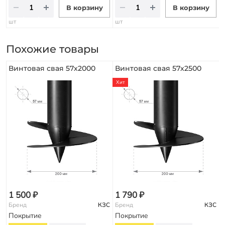
В корзину
В корзину
шт
шт
Похожие товары
Винтовая свая 57х2000
Винтовая свая 57х2500
Хит
1 500 ₽
1 790 ₽
Бренд
КЗС
Бренд
КЗС
Покрытие
Покрытие