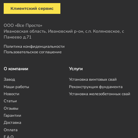
Клиентский сервис
ООО «Все Просто»
Ивановская область, Ивановский р-он, с.п. Коляновское, с
Панеево д.71
Политика конфиденциальности
Пользовательское соглашение
О компании
Услуги
Завод
Установка винтовых свай
Наши работы
Реконструкция фундамента
Новости
Установка железобетонных свай
Статьи
Отзывы
Гарантии
Доставка
Оплата
F.A.Q.