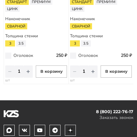
СТАНДАРТ
ПРЕМИУМ
СТАНДАРТ
ПРЕМИУМ
ЦИНК
ЦИНК
Наконечник
Наконечник
СВАРНОЙ
СВАРНОЙ
Толщина стенки
Толщина стенки
3
3.5
3
3.5
Оголовок
250 ₽
Оголовок
250 ₽
В корзину
В корзину
шт
шт
8 (800) 222-76-17
Заказать звонок