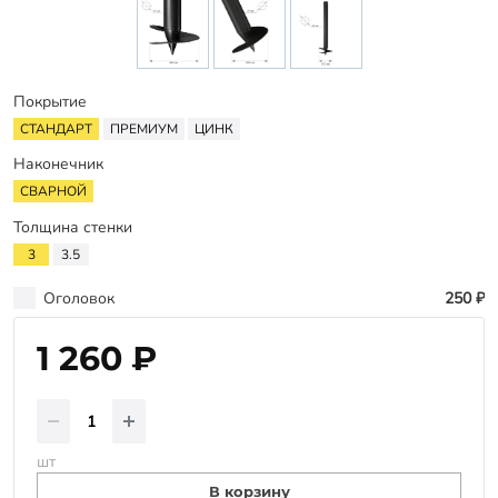
Заказать звонок
Покрытие
СТАНДАРТ
ПРЕМИУМ
ЦИНК
Наконечник
СВАРНОЙ
Толщина стенки
3
3.5
Оголовок
250 ₽
1 260 ₽
шт
В корзину