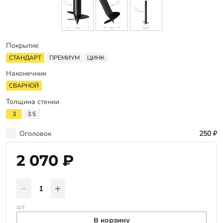
Заказать звонок
Покрытие
СТАНДАРТ
ПРЕМИУМ
ЦИНК
Наконечник
СВАРНОЙ
Толщина стенки
3
3.5
Оголовок
250 ₽
2 070 ₽
шт
В корзину