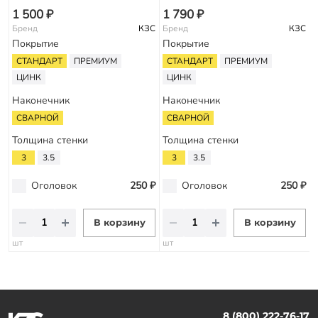
1 500 ₽
1 790 ₽
Бренд
КЗС
Бренд
КЗС
Покрытие
Покрытие
СТАНДАРТ
ПРЕМИУМ
СТАНДАРТ
ПРЕМИУМ
ЦИНК
ЦИНК
Наконечник
Наконечник
СВАРНОЙ
СВАРНОЙ
Толщина стенки
Толщина стенки
3
3.5
3
3.5
Оголовок
250 ₽
Оголовок
250 ₽
В корзину
В корзину
шт
шт
8 (800) 222-76-17