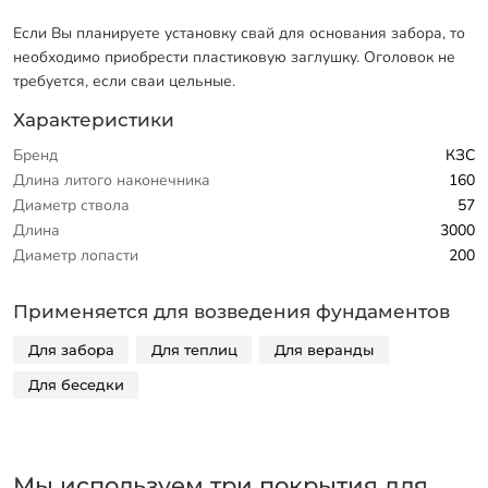
Если Вы планируете установку свай для основания забора, то
необходимо приобрести пластиковую заглушку. Оголовок не
требуется, если сваи цельные.
Характеристики
Бренд
КЗС
Длина литого наконечника
160
Диаметр ствола
57
Длина
3000
Диаметр лопасти
200
Применяется для возведения фундаментов
Для забора
Для теплиц
Для веранды
Для беседки
Мы используем три покрытия для