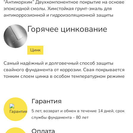
“Антикорхим” Двухкомпонентное покрытие на основе
эпоксидной смолы. Химстойкая грунт-эмаль для
антикоррозионной и гидроизоляционной защиты
Горячее цинкование
Цинк
Самый надёжный и долговечный способ защиты
свайного фундамента от коррозии. Свая покрывается
тонким слоем цинка в особом температурном режиме
Гарантия
5 лет, возврат и обмен в течение 14 дней, срок
службы фундамента - 80 лет
Оплата