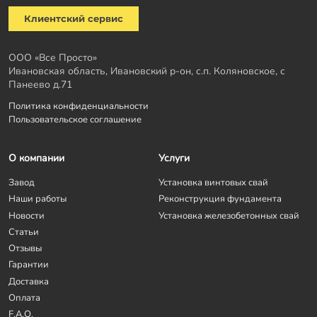
Клиентский сервис
ООО «Все Просто»
Ивановская область, Ивановский р-он, с.п. Коляновское, с
Панеево д.71
Политика конфиденциальности
Пользовательское соглашение
О компании
Услуги
Завод
Установка винтовых свай
Наши работы
Реконструкция фундамента
Новости
Установка железобетонных свай
Статьи
Отзывы
Гарантии
Доставка
Оплата
F.A.Q.