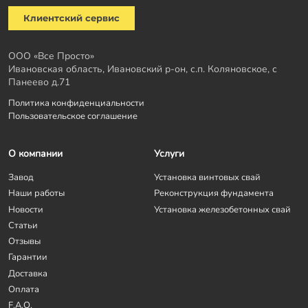
Клиентский сервис
ООО «Все Просто»
Ивановская область, Ивановский р-он, с.п. Коляновское, с
Панеево д.71
Политика конфиденциальности
Пользовательское соглашение
О компании
Услуги
Завод
Установка винтовых свай
Наши работы
Реконструкция фундамента
Новости
Установка железобетонных свай
Статьи
Отзывы
Гарантии
Доставка
Оплата
F.A.Q.