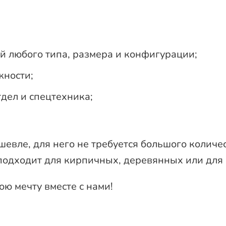
й любого типа, размера и конфигурации;
жности;
дел и спецтехника;
евле, для него не требуется большого колич
 подходит для кирпичных, деревянных или для
ю мечту вместе с нами!