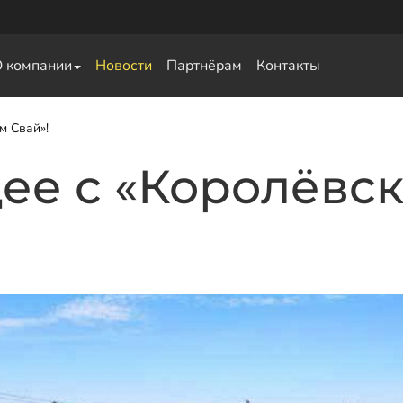
О компании
Новости
Партнёрам
Контакты
свай
м Свай»!
ее с «Королёвс