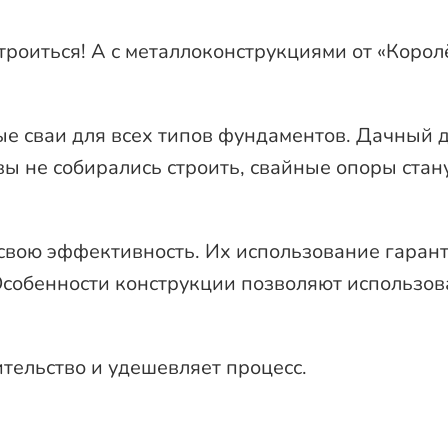
троиться! А с металлоконструкциями от «Корол
 сваи для всех типов фундаментов. Дачный д
вы не собирались строить, свайные опоры стан
вою эффективность. Их использование гаранти
Особенности конструкции позволяют использов
тельство и удешевляет процесс.