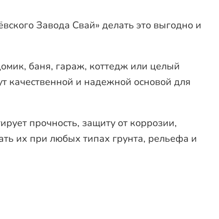
ёвского Завода Свай» делать это выгодно и
омик, баня, гараж, коттедж или целый
ут качественной и надежной основой для
рует прочность, защиту от коррозии,
ать их при любых типах грунта, рельефа и