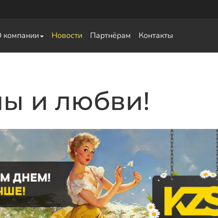
О компании
Новости
Партнёрам
Контакты
свай
ы и любви!