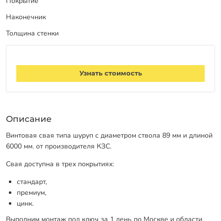
Покрытие
Заказать звонок
Наконечник
Толщина стенки
Узнать стоимость
Описание
Винтовая свая типа шуруп с диаметром ствола 89 мм и длиной
6000 мм. от производителя КЗС.
Свая доступна в трех покрытиях:
стандарт,
премиум,
цинк.
Выполним монтаж под ключ за 1 день по Москве и области.