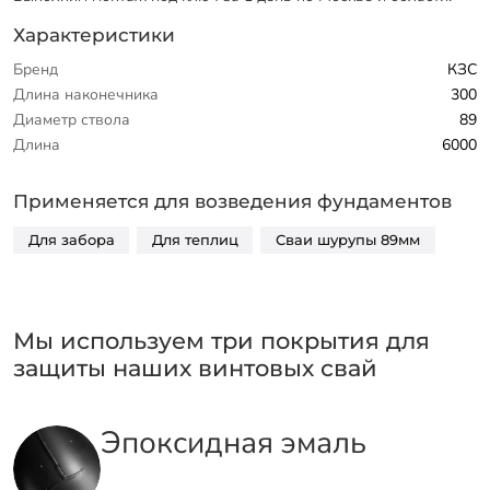
Характеристики
Бренд
КЗС
Длина наконечника
300
Диаметр ствола
89
Длина
6000
Применяется для возведения фундаментов
Для забора
Для теплиц
Сваи шурупы 89мм
Мы используем три покрытия для
защиты наших винтовых свай
Эпоксидная эмаль