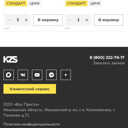
СТАНДАРТ
ЦИНК
СТАНДАРТ
ЦИНК
В корзину
В корзину
шт
шт
8 (800) 222-76-17
Заказать звонок
Клиентский сервис
ООО «Все Просто»
Ивановская область, Ивановский р-он, с.п. Коляновское, с
Панеево д.71
Политика конфиденциальности