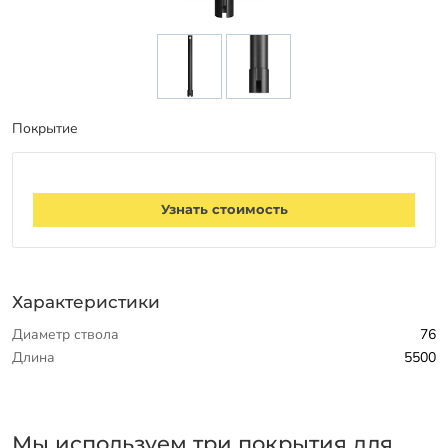
Заказать звонок
Покрытие
Узнать стоимость
Характеристики
Диаметр ствола
76
Длина
5500
Мы используем три покрытия для