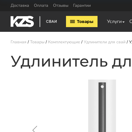
Доставка
Оплата
Отзывы
Гарантии
Винтовые сваи
Комплектующие
Услуги
Товары
Винтовые сваи 57мм
Оголовки для винтовых 
Винтовые сваи 76мм
Удлинители для свай
Винтовые сваи 89мм
Главная
Товары
Комплектующие
Удлинители для свай
У
Винтовые сваи 108мм
Винтовые сваи 133мм
Удлинитель дл
Заказать звонок